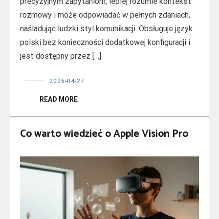
precyzyjnym zapytaniom, lepiej rozumie kontekst
rozmowy i może odpowiadać w pełnych zdaniach,
naśladując ludzki styl komunikacji. Obsługuje język
polski bez konieczności dodatkowej konfiguracji i
jest dostępny przez […]
2026-04-27
READ MORE
Co warto wiedzieć o Apple Vision Pro