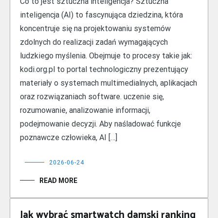
Co to jest sztuczna inteligencja? Sztuczna
inteligencja (AI) to fascynująca dziedzina, która
koncentruje się na projektowaniu systemów
zdolnych do realizacji zadań wymagających
ludzkiego myślenia. Obejmuje to procesy takie jak:
kodi.org.pl to portal technologiczny prezentujący
materiały o systemach multimedialnych, aplikacjach
oraz rozwiązaniach software. uczenie się,
rozumowanie, analizowanie informacji,
podejmowanie decyzji. Aby naśladować funkcje
poznawcze człowieka, AI […]
2026-06-24
READ MORE
Jak wybrać smartwatch damski ranking