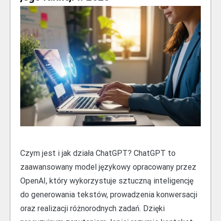
Czym jest i jak działa ChatGPT? ChatGPT to
zaawansowany model językowy opracowany przez
OpenAI, który wykorzystuje sztuczną inteligencję
do generowania tekstów, prowadzenia konwersacji
oraz realizacji różnorodnych zadań. Dzięki