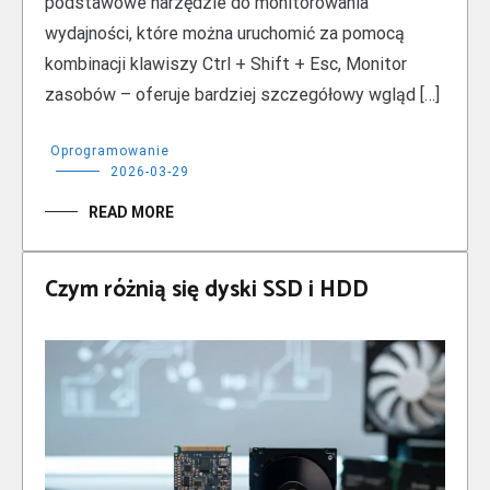
podstawowe narzędzie do monitorowania
wydajności, które można uruchomić za pomocą
kombinacji klawiszy Ctrl + Shift + Esc, Monitor
zasobów – oferuje bardziej szczegółowy wgląd […]
Oprogramowanie
2026-03-29
READ MORE
Czym różnią się dyski SSD i HDD