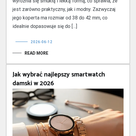
wyróżnia się smukłą i lekką formą, co sprawia, że
jest zarówno praktyczny, jak i modny. Zazwyczaj
jego koperta ma rozmiar od 38 do 42 mm, co
idealnie dopasowuje się do […]
2026-06-12
READ MORE
Jak wybrać najlepszy smartwatch
damski w 2026