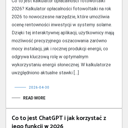
Co to jest kalkulator opłacalności fotowoltaiki
2026? Kalkulator opłacalności fotowoltaiki na rok
2026 to nowoczesne narzędzie, które umożliwia
ocenę rentowności inwestycji w systemy solarne.
Dzięki tej interaktywnej aplikacji, użytkownicy mają
możliwość precyzyjnego oszacowania zarówno
mocy instalacji, jak i rocznej produkcji energii, co
odgrywa kluczową rolę w optymalnym
wykorzystaniu energii słonecznej. W kalkulatorze
uwzględniono aktualne stawki […]
2026-04-30
READ MORE
Co to jest ChatGPT i jak korzystać z
jego funkcji w 2026