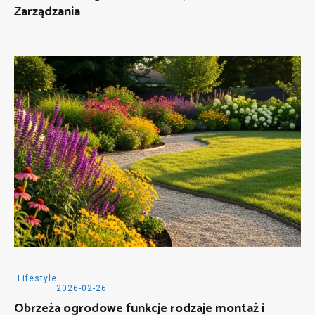
Zarządzania
Lifestyle
2026-02-26
Obrzeża ogrodowe funkcje rodzaje montaż i