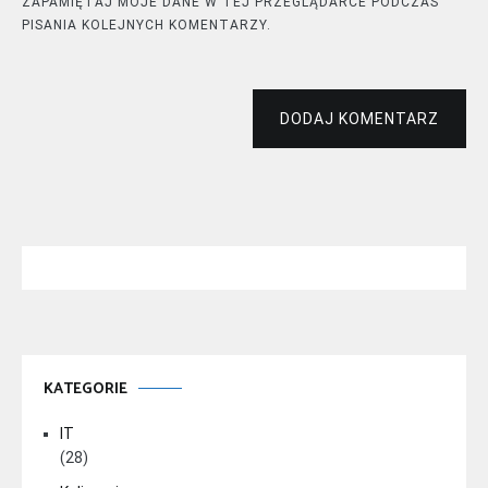
ZAPAMIĘTAJ MOJE DANE W TEJ PRZEGLĄDARCE PODCZAS
PISANIA KOLEJNYCH KOMENTARZY.
DODAJ KOMENTARZ
KATEGORIE
IT
(28)