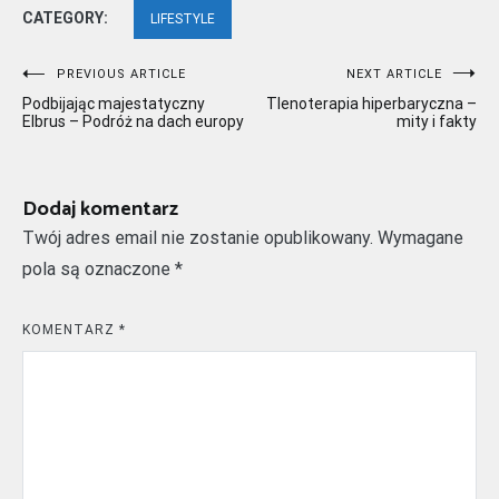
CATEGORY:
LIFESTYLE
Nawigacja
PREVIOUS ARTICLE
NEXT ARTICLE
Podbijając majestatyczny
Tlenoterapia hiperbaryczna –
wpisu
Elbrus – Podróż na dach europy
mity i fakty
Dodaj komentarz
Twój adres email nie zostanie opublikowany.
Wymagane
pola są oznaczone
*
KOMENTARZ
*