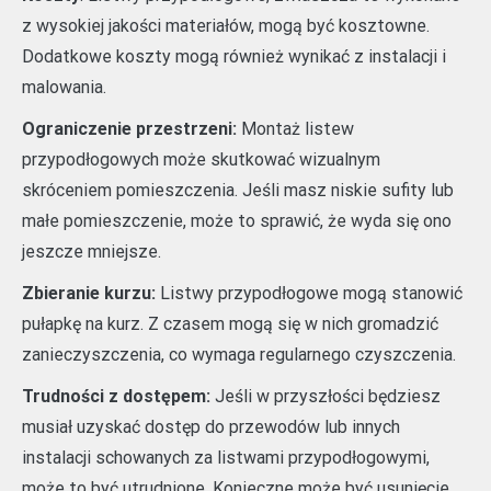
z wysokiej jakości materiałów, mogą być kosztowne.
Dodatkowe koszty mogą również wynikać z instalacji i
malowania.
Ograniczenie przestrzeni:
Montaż listew
przypodłogowych może skutkować wizualnym
skróceniem pomieszczenia. Jeśli masz niskie sufity lub
małe pomieszczenie, może to sprawić, że wyda się ono
jeszcze mniejsze.
Zbieranie kurzu:
Listwy przypodłogowe mogą stanowić
pułapkę na kurz. Z czasem mogą się w nich gromadzić
zanieczyszczenia, co wymaga regularnego czyszczenia.
Trudności z dostępem:
Jeśli w przyszłości będziesz
musiał uzyskać dostęp do przewodów lub innych
instalacji schowanych za listwami przypodłogowymi,
może to być utrudnione. Konieczne może być usunięcie