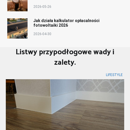
2026-05-26
Jak działa kalkulator opłacalności
fotowoltaiki 2026
2026-04-30
Listwy przypodłogowe wady i
zalety.
LIFESTYLE