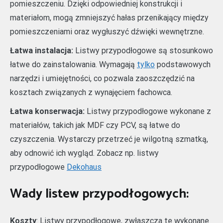
pomieszczeniu. Dzięki odpowiedniej konstrukcji i
materiałom, mogą zmniejszyć hałas przenikający między
pomieszczeniami oraz wygłuszyć dźwięki wewnętrzne.
Łatwa instalacja:
Listwy przypodłogowe są stosunkowo
łatwe do zainstalowania. Wymagają
tylko
podstawowych
narzędzi i umiejętności, co pozwala zaoszczędzić na
kosztach związanych z wynajęciem fachowca.
Łatwa konserwacja:
Listwy przypodłogowe wykonane z
materiałów, takich jak MDF czy PCV, są łatwe do
czyszczenia. Wystarczy przetrzeć je wilgotną szmatką,
aby odnowić ich wygląd. Zobacz np. listwy
przypodłogowe
Dekohaus
Wady listew przypodłogowych:
Koszty
: Listwy przypodłogowe, zwłaszcza te wykonane