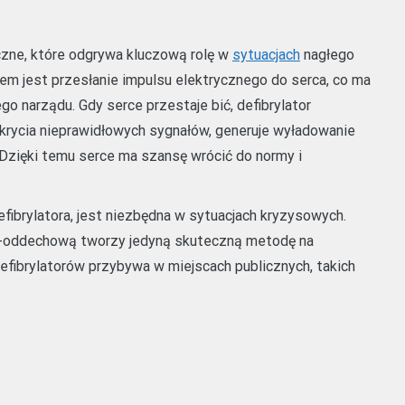
ne, które odgrywa kluczową rolę w
sytuacjach
nagłego
em jest przesłanie impulsu elektrycznego do serca, co ma
o narządu. Gdy serce przestaje bić, defibrylator
krycia nieprawidłowych sygnałów, generuje wyładowanie
 Dzięki temu serce ma szansę wrócić do normy i
defibrylatora, jest niezbędna w sytuacjach kryzysowych.
wo-oddechową tworzy jedyną skuteczną metodę na
efibrylatorów przybywa w miejscach publicznych, takich