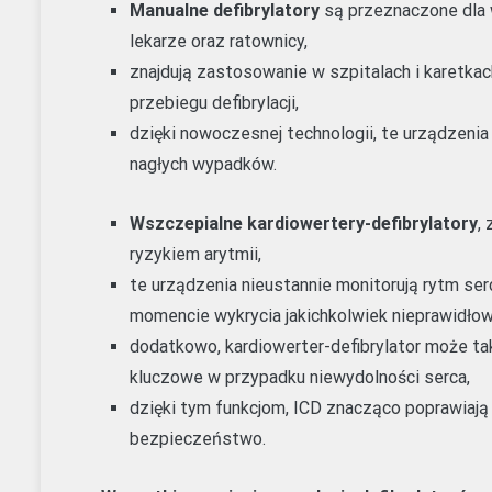
Manualne defibrylatory
są przeznaczone dla 
lekarze oraz ratownicy,
znajdują zastosowanie w szpitalach i karetkac
przebiegu defibrylacji,
dzięki nowoczesnej technologii, te urządzenia
nagłych wypadków.
Wszczepialne kardiowertery-defibrylatory
,
ryzykiem arytmii,
te urządzenia nieustannie monitorują rytm ser
momencie wykrycia jakichkolwiek nieprawidłow
dodatkowo, kardiowerter-defibrylator może także
kluczowe w przypadku niewydolności serca,
dzięki tym funkcjom, ICD znacząco poprawiają 
bezpieczeństwo.