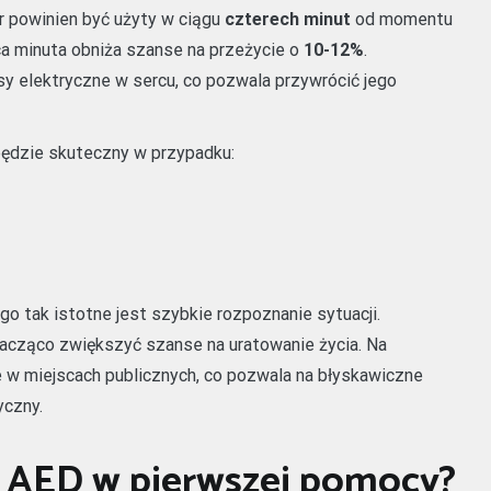
r powinien być użyty w ciągu
czterech minut
od momentu
ca minuta obniża szanse na przeżycie o
10-12%
.
sy elektryczne w sercu, co pozwala przywrócić jego
 będzie skuteczny w przypadku:
go tak istotne jest szybkie rozpoznanie sytuacji.
cząco zwiększyć szanse na uratowanie życia. Na
 w miejscach publicznych, co pozwala na błyskawiczne
yczny.
ć AED w pierwszej pomocy?