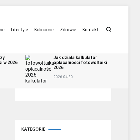
ie
Lifestyle
Kulinarnie
Zdrowie
Kontakt
szy
Jak działa kalkulator
i w 2026
opłacalności fotowoltaiki
2026
2026-04-30
KATEGORIE