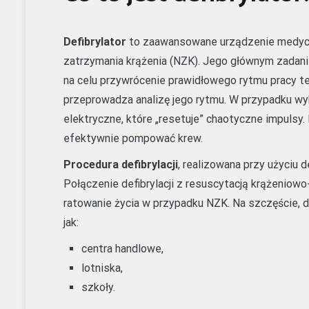
Defibrylator
to zaawansowane urządzenie medycz
zatrzymania krążenia (NZK). Jego głównym zadani
na celu przywrócenie prawidłowego rytmu pracy teg
przeprowadza analizę jego rytmu. W przypadku wy
elektryczne, które „resetuje” chaotyczne impulsy.
efektywnie pompować krew.
Procedura defibrylacji
, realizowana przy użyciu 
Połączenie defibrylacji z resuscytacją krążenio
ratowanie życia w przypadku NZK. Na szczęście, d
jak:
centra handlowe,
lotniska,
szkoły.