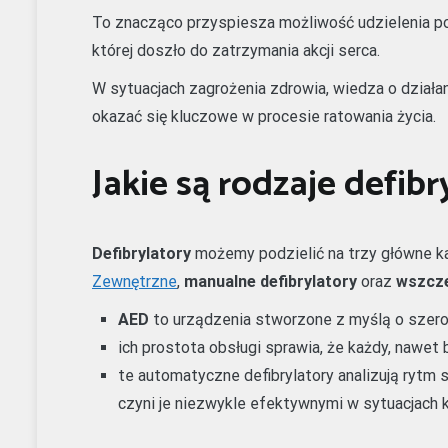
To znacząco przyspiesza możliwość udzielenia p
której doszło do zatrzymania akcji serca.
W sytuacjach zagrożenia zdrowia, wiedza o działan
okazać się kluczowe w procesie ratowania życia.
Jakie są rodzaje defib
Defibrylatory
możemy podzielić na trzy główne k
Zewnętrzne
,
manualne defibrylatory
oraz
wszcze
AED
to urządzenia stworzone z myślą o szero
ich prostota obsługi sprawia, że każdy, nawet
te automatyczne defibrylatory analizują rytm s
czyni je niezwykle efektywnymi w sytuacjach 