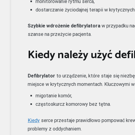
monitorowanie rytmu serca,
dostarczanie życiodajnej terapii w krytycznych
Szybkie wdrożenie defibrylatora
w przypadku na
szanse na przeżycie pacjenta.
Kiedy należy użyć defi
Defibrylator
to urządzenie, które staje się niezb
miejsce w krytycznych momentach. Kluczowymi ws
migotanie komór,
częstoskurcz komorowy bez tętna.
Kiedy
serce przestaje prawidłowo pompować krew,
problemy z oddychaniem.