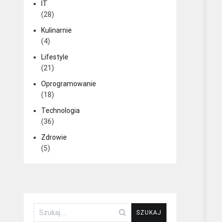
IT
(28)
Kulinarnie
(4)
Lifestyle
(21)
Oprogramowanie
(18)
Technologia
(36)
Zdrowie
(5)
Szukaj: