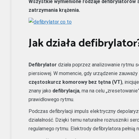
Wszystkie wymienione rodzaje defibrylatorów 
zatrzymania krążenia.
Jak działa defibrylator
Defibrylator
działa poprzez analizowanie rytmu s
piersiowej. W momencie, gdy urządzenie zauważy o
częstoskurcz komorowy bez tętna (VT)
, inicj
znany jako
defibrylacja
, ma na celu „zresetowanie
prawidłowego rytmu.
Podczas defibrylacji impuls elektryczny depolary
działalność. Dzięki temu naturalne rozruszniki se
regularnego rytmu. Elektrody defibrylatora pełnią