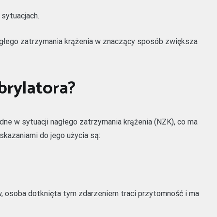
 sytuacjach.
głego zatrzymania krążenia w znaczący sposób zwiększa
brylatora?
ędne w sytuacji nagłego zatrzymania krążenia (NZK), co ma
kazaniami do jego użycia są:
 osoba dotknięta tym zdarzeniem traci przytomność i ma