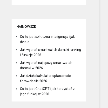
NAJNOWSZE
Co to jest sztuczna inteligencja i jak
działa
Jak wybrać smartwatch damski ranking
i funkcje 2026
Jak wybrać najlepszy smartwatch
damski w 2026
Jak działa kalkulator opłacalności
fotowoltaiki 2026
Co to jest ChatGPT i jak korzystać z
jego funkcji w 2026