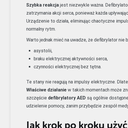
Szybka reakcja
jest niezwykle ważna. Defibrylato
zatrzymania akcji serca, ponieważ każda upływają
Urządzenie to działa, eliminując chaotyczne impul
normalny rytm.
Warto jednak mieć na uwadze, że defibrylator nie
asystolii,
braku elektrycznej aktywności serca,
czynności elektrycznej bez tętna.
Te stany nie reagują na impulsy elektryczne. Dlate
Właściwe działanie
w takich momentach może zna
szczęście
defibrylatory AED
są ogólnie dostępne
udzielenie pomocy, zanim przybędzie zespół med
Jak krok po kroku uży