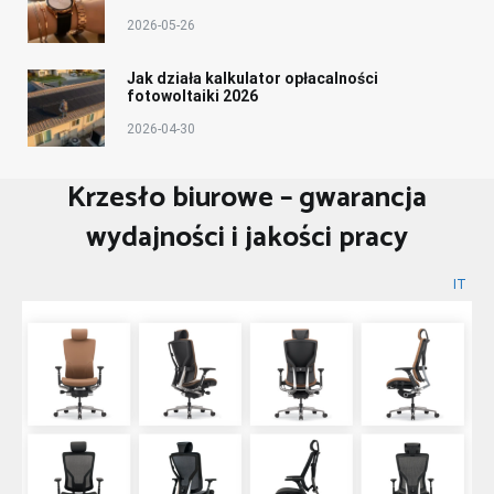
2026-05-26
Jak działa kalkulator opłacalności
fotowoltaiki 2026
2026-04-30
Krzesło biurowe – gwarancja
wydajności i jakości pracy
IT