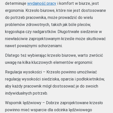
determinuje
wydajność pracy
i komfort w biurze, jest
ergonomia. Krzesło biurowe, które nie jest dostosowane
do potrzeb pracownika, może prowadzić do wielu
problemów zdrowotnych, takich jak bóle pleców,
kręgosłupa czy nadgarstków. Długotrwałe siedzenie w
niewłaściwie zaprojektowanym krześle może skutkować
nawet poważnymi schorzeniami.
Dlatego też wybierając krzesło biurowe, warto zwrócić
uwagę na kilka kluczowych elementów ergonomii:
Regulacja wysokości – Krzesło powinno umożliwiać
regulację wysokości siedziska, oparcia i podłokietników,
aby każdy pracownik mógł dostosować je do swoich
indywidualnych potrzeb.
Wspornik lędźwiowy – Dobrze zaprojektowane krzesło
powinno mieć wsparcie dla odcinka lędźwiowego