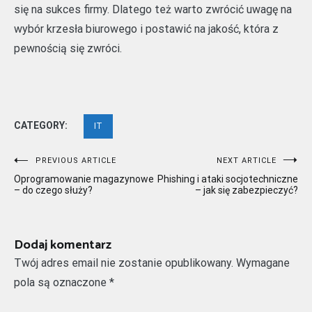
się na sukces firmy. Dlatego też warto zwrócić uwagę na
wybór krzesła biurowego i postawić na jakość, która z
pewnością się zwróci.
CATEGORY:
IT
Nawigacja
PREVIOUS ARTICLE
NEXT ARTICLE
Oprogramowanie magazynowe
Phishing i ataki socjotechniczne
wpisu
– do czego służy?
– jak się zabezpieczyć?
Dodaj komentarz
Twój adres email nie zostanie opublikowany.
Wymagane
pola są oznaczone
*