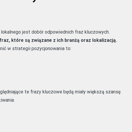
okalnego jest dobór odpowiednich fraz kluczowych.
raz, które są związane z ich branżą oraz lokalizacją.
ić w strategii pozycjonowania to:
lędniające te frazy kluczowe będą miały większą szansę
iwania.