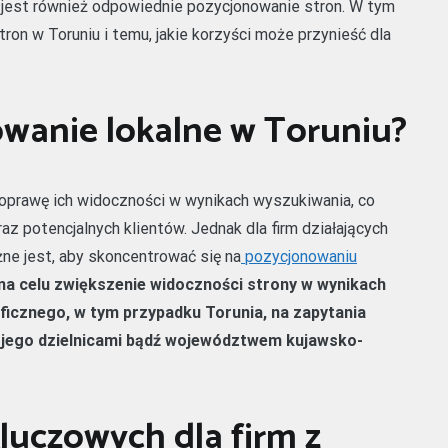
e jest również odpowiednie pozycjonowanie stron. W tym
ron w Toruniu i temu, jakie korzyści może przynieść dla
owanie lokalne w Toruniu?
oprawę ich widoczności w wynikach wyszukiwania, co
az potencjalnych klientów. Jednak dla firm działających
ażne jest, aby skoncentrować się na
pozycjonowaniu
na celu zwiększenie widoczności strony w wynikach
icznego, w tym przypadku Torunia, na zapytania
, jego dzielnicami bądź województwem kujawsko-
luczowych dla firm z