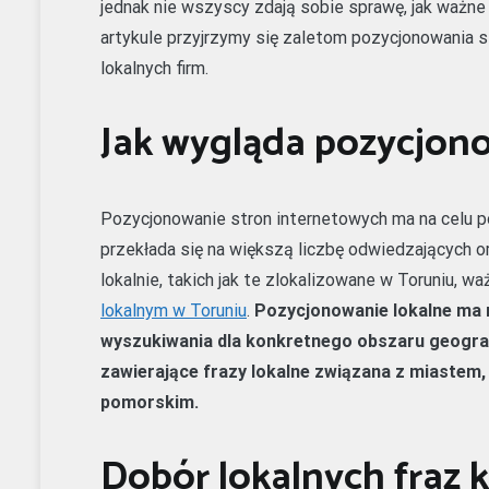
jednak nie wszyscy zdają sobie sprawę, jak ważn
artykule przyjrzymy się zaletom pozycjonowania st
lokalnych firm.
Jak wygląda pozycjon
Pozycjonowanie stron internetowych ma na celu p
przekłada się na większą liczbę odwiedzających or
lokalnie, takich jak te zlokalizowane w Toruniu, w
lokalnym w Toruniu
.
Pozycjonowanie lokalne ma 
wyszukiwania dla konkretnego obszaru geograf
zawierające frazy lokalne związana z miastem
pomorskim.
Dobór lokalnych fraz k