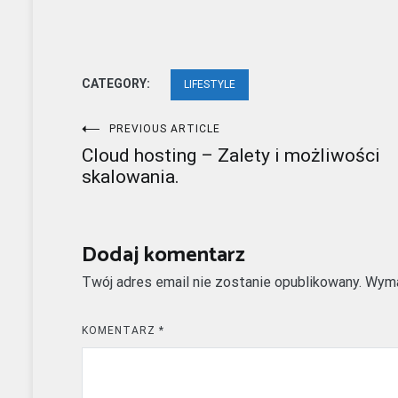
CATEGORY:
LIFESTYLE
Nawigacja
PREVIOUS ARTICLE
Cloud hosting – Zalety i możliwości
wpisu
skalowania.
Dodaj komentarz
Twój adres email nie zostanie opublikowany.
Wyma
KOMENTARZ
*