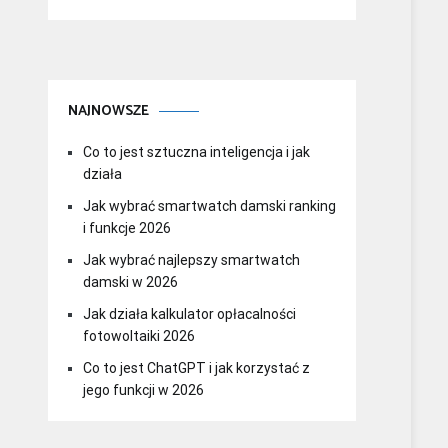
NAJNOWSZE
Co to jest sztuczna inteligencja i jak
działa
Jak wybrać smartwatch damski ranking
i funkcje 2026
Jak wybrać najlepszy smartwatch
damski w 2026
Jak działa kalkulator opłacalności
fotowoltaiki 2026
Co to jest ChatGPT i jak korzystać z
jego funkcji w 2026