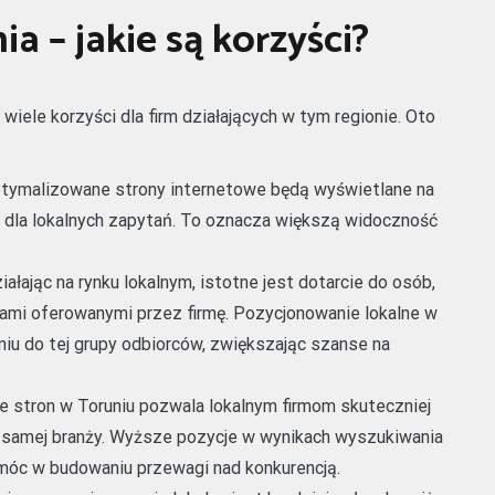
a – jakie są korzyści?
iele korzyści dla firm działających w tym regionie. Oto
tymalizowane strony internetowe będą wyświetlane na
dla lokalnych zapytań. To oznacza większą widoczność
iałając na rynku lokalnym, istotne jest dotarcie do osób,
ami oferowanymi przez firmę. Pozycjonowanie lokalne w
niu do tej grupy odbiorców, zwiększając szanse na
 stron w Toruniu pozwala lokalnym firmom skuteczniej
j samej branży. Wyższe pozycje w wynikach wyszukiwania
móc w budowaniu przewagi nad konkurencją.