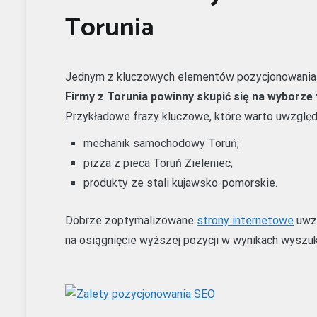
Torunia
Jednym z kluczowych elementów pozycjonowania l
Firmy z Torunia powinny skupić się na wyborze f
Przykładowe frazy kluczowe, które warto uwzględn
mechanik samochodowy Toruń;
pizza z pieca Toruń Zieleniec;
produkty ze stali kujawsko-pomorskie.
Dobrze zoptymalizowane
strony internetowe
uwzg
na osiągnięcie wyższej pozycji w wynikach wyszuk