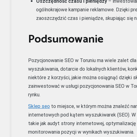
Oszczędność czasu i pieniędzy
– inwestowani
ogólnokrajowe kampanie reklamowe. Dzięki pre
zaoszczędzić czas i pieniądze, skupiając się 
Podsumowanie
Pozycjonowanie SEO w Toruniu ma wiele zalet dla
wyszukiwania, dotarcie do lokalnych klientów, ko
niektóre z korzyści, jakie można osiągnąć dzięki
zainwestować w usługi pozycjonowania SEO w Tor
rynku.
Sklep seo
to miejsce, w którym można znaleźć narz
internetowych pod kątem wyszukiwarek (SEO). W t
takie jak audyt strony internetowej, optymalizacj
monitorowania pozycji w wynikach wyszukiwania.