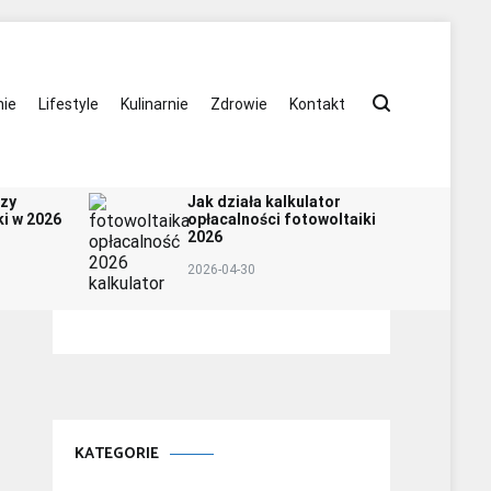
ie
Lifestyle
Kulinarnie
Zdrowie
Kontakt
szy
Jak działa kalkulator
i w 2026
opłacalności fotowoltaiki
2026
2026-04-30
KATEGORIE