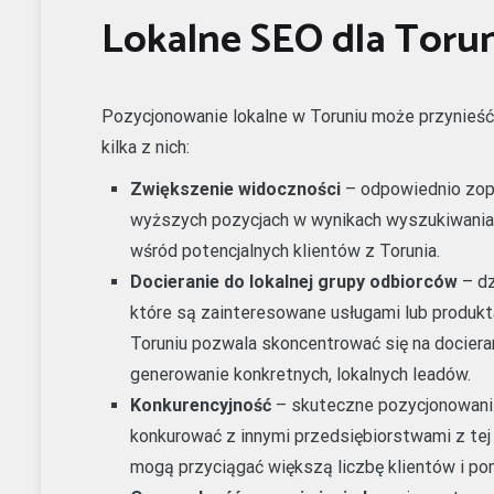
Lokalne SEO dla Toruni
Pozycjonowanie lokalne w Toruniu może przynieść w
kilka z nich:
Zwiększenie widoczności
– odpowiednio zop
wyższych pozycjach w wynikach wyszukiwania 
wśród potencjalnych klientów z Torunia.
Docieranie do lokalnej grupy odbiorców
– dz
które są zainteresowane usługami lub produkt
Toruniu pozwala skoncentrować się na dociera
generowanie konkretnych, lokalnych leadów.
Konkurencyjność
– skuteczne pozycjonowanie
konkurować z innymi przedsiębiorstwami z te
mogą przyciągać większą liczbę klientów i po