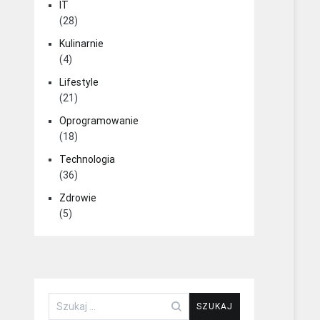
IT
(28)
Kulinarnie
(4)
Lifestyle
(21)
Oprogramowanie
(18)
Technologia
(36)
Zdrowie
(5)
Szukaj: