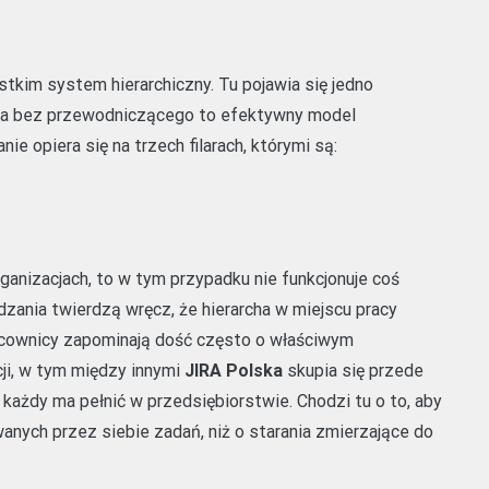
tkim system hierarchiczny. Tu pojawia się jedno
cja bez przewodniczącego to efektywny model
e opiera się na trzech filarach, którymi są:
anizacjach, to w tym przypadku nie funkcjonuje coś
ądzania twierdzą wręcz, że hierarcha w miejscu pracy
racownicy zapominają dość często o właściwym
ji, w tym między innymi
JIRA Polska
skupia się przede
 każdy ma pełnić w przedsiębiorstwie. Chodzi tu o to, aby
anych przez siebie zadań, niż o starania zmierzające do