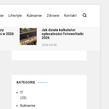
ie
Lifestyle
Kulinarnie
Zdrowie
Kontakt
szy
Jak działa kalkulator
i w 2026
opłacalności fotowoltaiki
2026
2026-04-30
KATEGORIE
IT
(28)
Kulinarnie