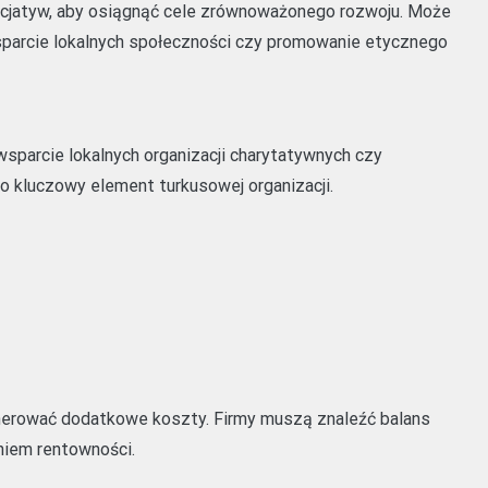
nicjatyw, aby osiągnąć cele zrównoważonego rozwoju. Może
sparcie lokalnych społeczności czy promowanie etycznego
 wsparcie lokalnych organizacji charytatywnych czy
to kluczowy element turkusowej organizacji.
erować dodatkowe koszty. Firmy muszą znaleźć balans
iem rentowności.