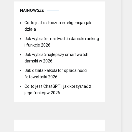
NAJNOWSZE
Co to jest sztuczna inteligencja i jak
działa
Jak wybrać smartwatch damski ranking
i funkcje 2026
Jak wybrać najlepszy smartwatch
damski w 2026
Jak działa kalkulator opłacalności
fotowoltaiki 2026
Co to jest ChatGPT i jak korzystać z
jego funkcji w 2026