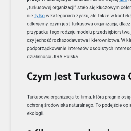
„turkusowej organizacji” stało się kluczowym cele
nie
tylko
w kategoriach zysku, ale także w kontek
odkryjemy, czym jest turkusowa organizacja, dlacze
przypadku tego rodzaju modelu przedsiębiorstwa
czy jedność rozkazodawstwa i kierownictwa. W kl
podporządkowanie interesów osobistych intereso
działalności JIRA Polska.
Czym Jest Turkusowa 
Turkusowa organizacja to firma, która pragnie os
ochronę środowiska naturalnego. To podejście opier
ekologii.