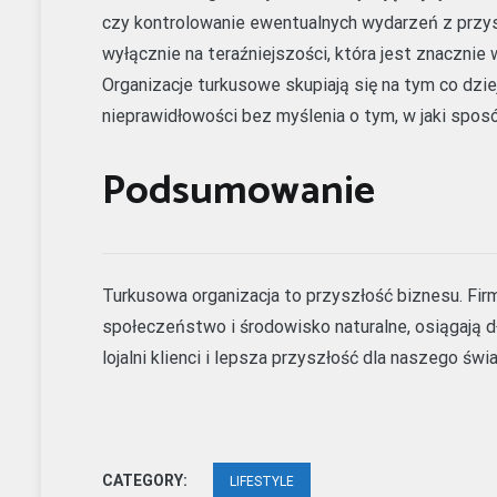
czy kontrolowanie ewentualnych wydarzeń z przysz
wyłącznie na teraźniejszości, która jest znacznie 
Organizacje turkusowe skupiają się na tym co dziej
nieprawidłowości bez myślenia o tym, w jaki spos
Podsumowanie
Turkusowa organizacja to przyszłość biznesu. Firmy
społeczeństwo i środowisko naturalne, osiągają d
lojalni klienci i lepsza przyszłość dla naszego świa
CATEGORY:
LIFESTYLE