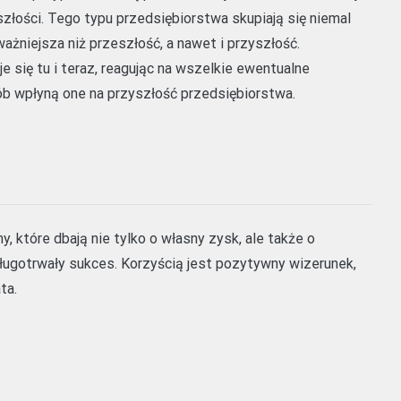
łości. Tego typu przedsiębiorstwa skupiają się niemal
ważniejsza niż przeszłość, a nawet i przyszłość.
e się tu i teraz, reagując na wszelkie ewentualne
ób wpłyną one na przyszłość przedsiębiorstwa.
, które dbają nie tylko o własny zysk, ale także o
ługotrwały sukces. Korzyścią jest pozytywny wizerunek,
ta.