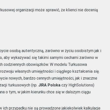
usowej organizacji może sprawić, że klienci nie docenią
bycie osobą autentyczną, zarówno w życiu osobistym jak i
o, aby wykazywać się takimi samymi cechami zarówno w
oich codziennych obowiązków. W modelu Turkusowa
ozwoju własnych umiejętności i ciągłego kształcenia się.
ie nowych, bardzo cennych umiejętności, jak i znaczne
zacji turkusowych (np.
JIRA Polska
czy HighSo​​lutions)
 o tym, w jakim kierunku chce się w dalszym ciągu
w ich przypadku nie są prowadzone jakiekolwiek kalkulacje