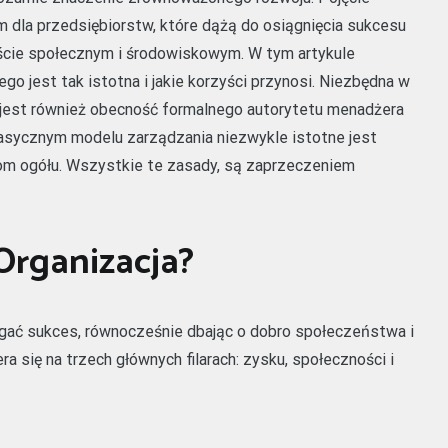
m dla przedsiębiorstw, które dążą do osiągnięcia sukcesu
ście społecznym i środowiskowym. W tym artykule
go jest tak istotna i jakie korzyści przynosi. Niezbędna w
 jest również obecność formalnego autorytetu menadżera
asycznym modelu zarządzania niezwykle istotne jest
m ogółu. Wszystkie te zasady, są zaprzeczeniem
Organizacja?
iągać sukces, równocześnie dbając o dobro społeczeństwa i
a się na trzech głównych filarach: zysku, społeczności i