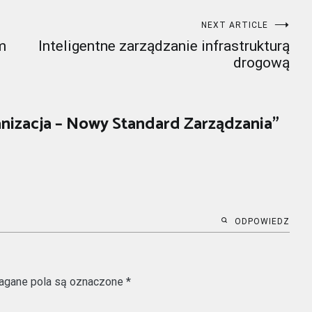
NEXT ARTICLE
m
Inteligentne zarządzanie infrastrukturą
drogową
izacja – Nowy Standard Zarządzania
”
ODPOWIEDZ
gane pola są oznaczone
*