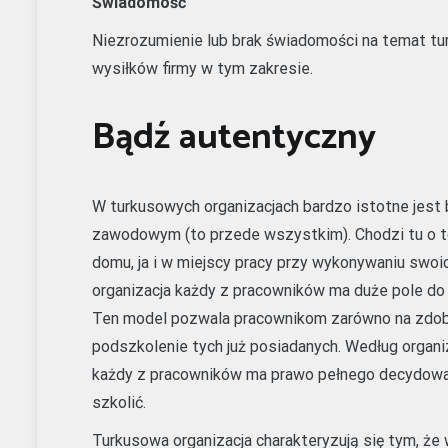
Świadomość
Niezrozumienie lub brak świadomości na temat turk
wysiłków firmy w tym zakresie.
Bądź autentyczny
W turkusowych organizacjach bardzo istotne jest 
zawodowym (to przede wszystkim). Chodzi tu o t
domu, ja i w miejscy pracy przy wykonywaniu sw
organizacja każdy z pracowników ma duże pole do r
Ten model pozwala pracownikom zarówno na zdobyc
podszkolenie tych już posiadanych. Według organi
każdy z pracowników ma prawo pełnego decydowana
szkolić.
Turkusowa organizacja charakteryzują się tym, że 