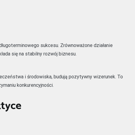
i długoterminowego sukcesu. Zrównoważone działanie
kłada się na stabilny rozwój biznesu.
połeczeństwa i środowiska, budują pozytywny wizerunek. To
zymaniu konkurencyjności.
tyce