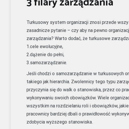
3 filary zarządzania
Turkusowy system organizacji znosi przede wszys
zasadnicze pytanie – czy aby na pewno organiza
zarządzania? Warto dodać, że turkusowe zarządzani
1.cele ewolucyjne,
2.dążenie do pełni,
3.samozarządzanie.
Jeśli chodzi o samozarządzanie w turkusowych org
takiego jak hierarchia. Zwolennicy tego typu zarz
przyczynia się do walk o stanowiska, przez co p
wykonywaniu swoich obowiązków. Wiele organizac
wszystkim na rozdzielaniu roli i obowiązków, jakie
pracownicy bardziej dbali o prawidłowość wykonyw
zdobycia wyższego stanowiska.