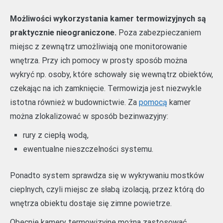
Możliwości wykorzystania kamer termowizyjnych są
praktycznie nieograniczone.
Poza zabezpieczaniem
miejsc z zewnątrz umożliwiają one monitorowanie
wnętrza. Przy ich pomocy w prosty sposób można
wykryć np. osoby, które schowały się wewnątrz obiektów,
czekając na ich zamknięcie. Termowizja jest niezwykle
istotna również w budownictwie. Za
pomocą
kamer
można zlokalizować w sposób bezinwazyjny:
rury z ciepłą wodą,
ewentualne nieszczelności systemu.
Ponadto system sprawdza się w wykrywaniu mostków
cieplnych, czyli miejsc ze słabą izolacją, przez którą do
wnętrza obiektu dostaje się zimne powietrze.
Obecnie kamery termowizyjne można zastosować