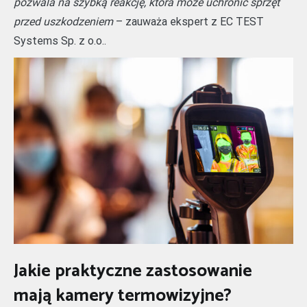
pozwala na szybką reakcję, która może uchronić sprzęt
przed uszkodzeniem
– zauważa ekspert z EC TEST
Systems Sp. z o.o..
Jakie praktyczne zastosowanie
mają kamery termowizyjne?